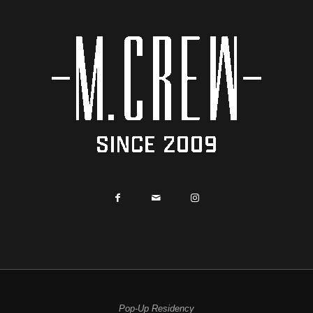
Pop-Up Residency